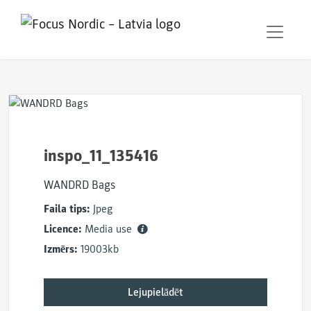
inspo_11_135416
WANDRD Bags
Faila tips:
Jpeg
Licence:
Media use
Izmērs:
19003kb
Lejupielādēt