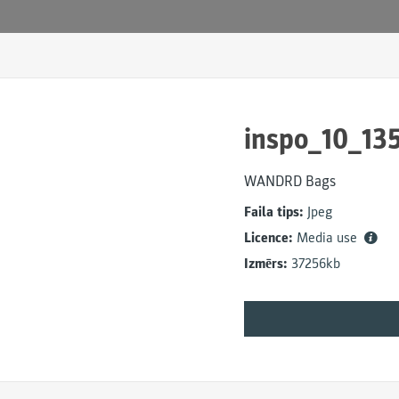
inspo_10_13
WANDRD Bags
Faila tips:
Jpeg
Licence:
Media use
Izmērs:
37256kb