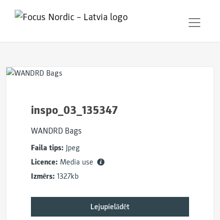
inspo_03_135347
WANDRD Bags
Faila tips:
Jpeg
Licence:
Media use
Izmērs:
1327kb
Lejupielādēt