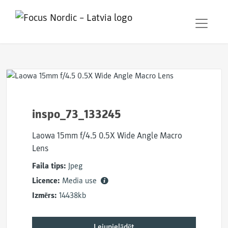
inspo_73_133245
Laowa 15mm f/4.5 0.5X Wide Angle Macro
Lens
Faila tips:
Jpeg
Licence:
Media use
Izmērs:
14438kb
Lejupielādēt