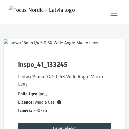
inspo_41_133245
Laowa 15mm f/4.5 0.5X Wide Angle Macro
Lens
Faila tips:
Jpeg
Licence:
Media use
Izmērs:
7907kb
Lejupielādēt