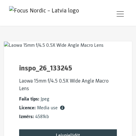
inspo_26_133245
Laowa 15mm f/4.5 0.5X Wide Angle Macro
Lens
Faila tips:
Jpeg
Licence:
Media use
Izmērs:
4581kb
Lejupielādēt