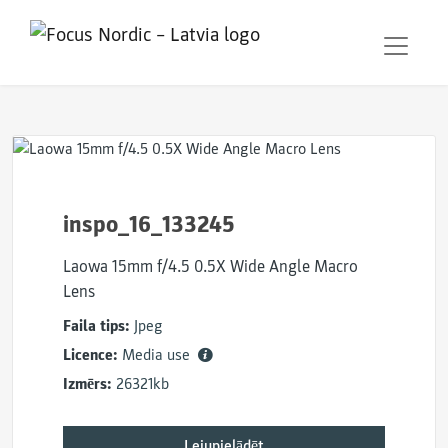
inspo_16_133245
Laowa 15mm f/4.5 0.5X Wide Angle Macro
Lens
Faila tips:
Jpeg
Licence:
Media use
Izmērs:
26321kb
Lejupielādēt