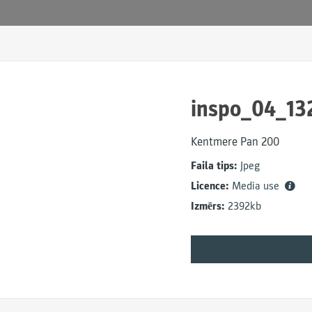
inspo_04_13
Kentmere Pan 200
Faila tips:
Jpeg
Licence:
Media use
Izmērs:
2392kb