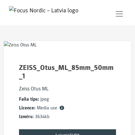
ZEISS_Otus_ML_85mm_50mm
_1
Zeiss Otus ML
Faila tips:
Jpeg
Licence:
Media use
Izmērs:
3634kb