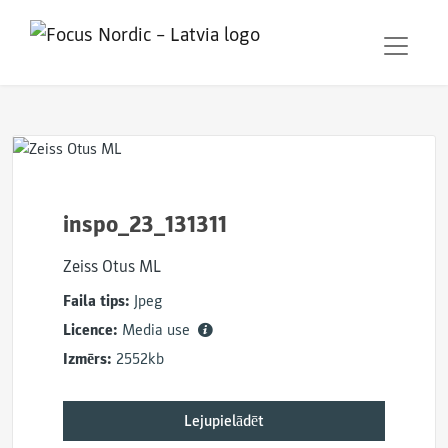
inspo_23_131311
Zeiss Otus ML
Faila tips:
Jpeg
Licence:
Media use
Izmērs:
2552kb
Lejupielādēt