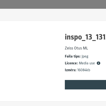
inspo_13_131
Zeiss Otus ML
Faila tips:
Jpeg
Licence:
Media use
Izmērs:
16084kb