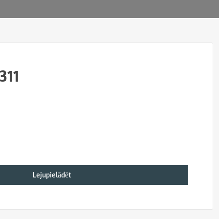
311
Lejupielādēt