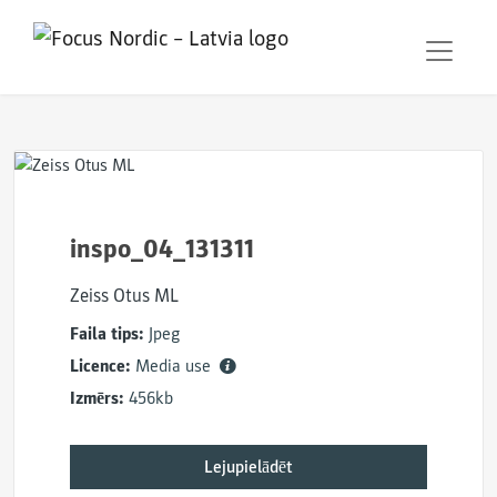
inspo_04_131311
Zeiss Otus ML
Faila tips:
Jpeg
Licence:
Media use
Izmērs:
456kb
Lejupielādēt