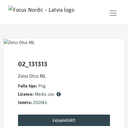
02_131313
Zeiss Otus ML
Faila tips:
Png
Licence:
Media use
Izmērs:
2026kb
Lejupielādēt