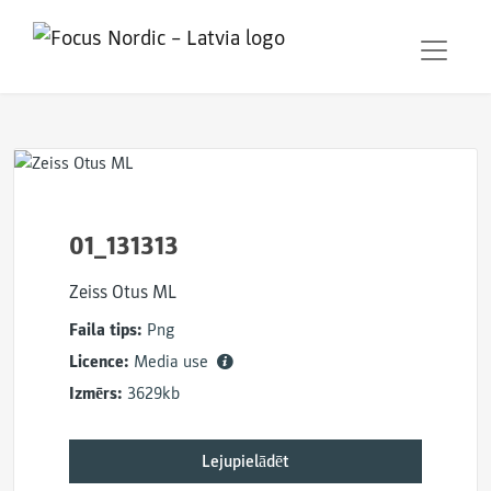
01_131313
Zeiss Otus ML
Faila tips:
Png
Licence:
Media use
Izmērs:
3629kb
Lejupielādēt