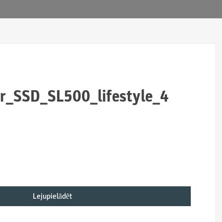
r_SSD_SL500_lifestyle_4
Lejupielādēt