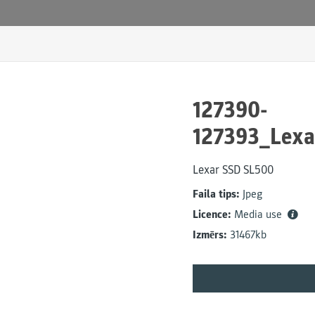
127390-
127393_Lexa
Lexar SSD SL500
Faila tips:
Jpeg
Licence:
Media use
Izmērs:
31467kb