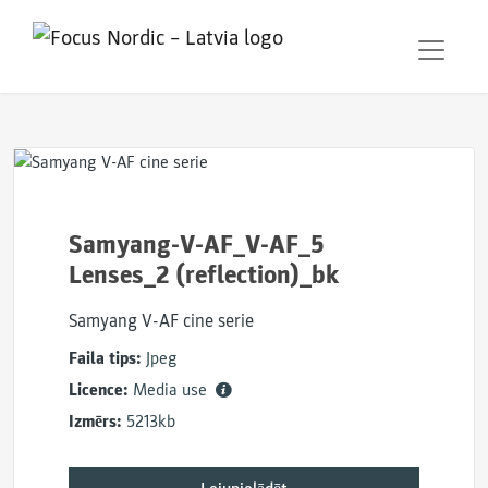
Samyang-V-AF_V-AF_5
Lenses_2 (reflection)_bk
Samyang V-AF cine serie
Faila tips:
Jpeg
Licence:
Media use
Izmērs:
5213kb