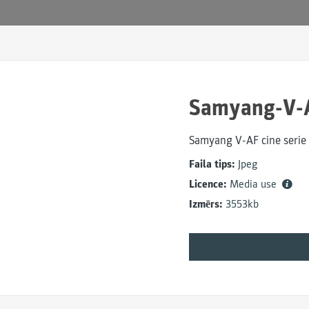
Samyang-V-A
Samyang V-AF cine serie
Faila tips:
Jpeg
Licence:
Media use
Izmērs:
3553kb