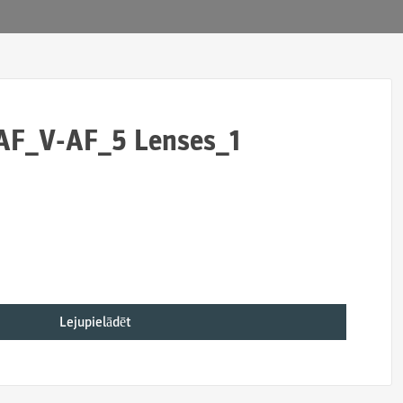
F_V-AF_5 Lenses_1
Lejupielādēt