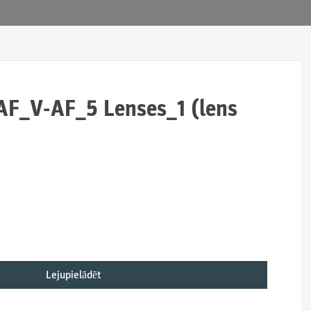
F_V-AF_5 Lenses_1 (lens
Lejupielādēt