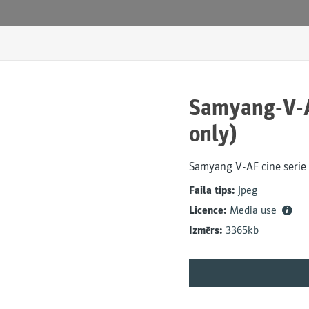
Samyang-V-A
only)
Samyang V-AF cine serie
Faila tips:
Jpeg
Licence:
Media use
Izmērs:
3365kb