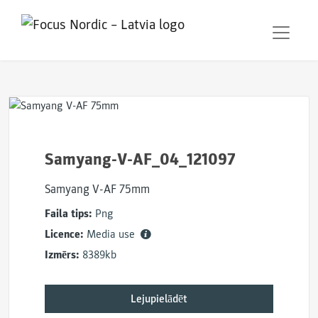
Samyang-V-AF_04_121097
Samyang V-AF 75mm
Faila tips:
Png
Licence:
Media use
Izmērs:
8389kb
Lejupielādēt