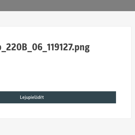
b_220B_06_119127.png
Lejupielādēt