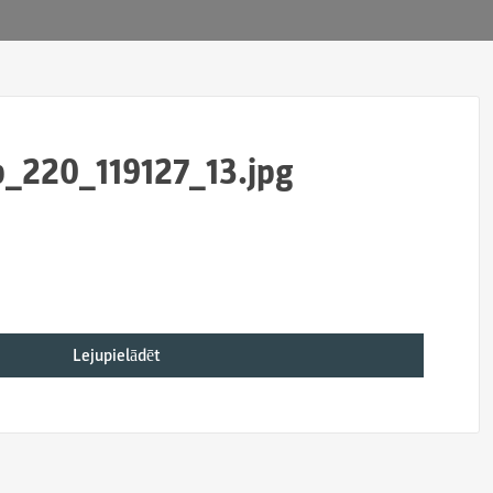
b_220_119127_13.jpg
Lejupielādēt