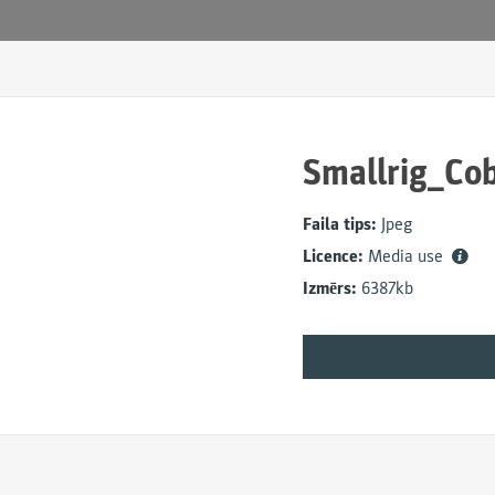
Smallrig_Co
Faila tips:
Jpeg
Licence:
Media use
Izmērs:
6387kb