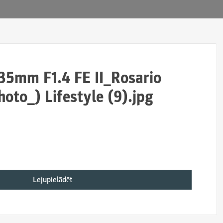
5mm F1.4 FE II_Rosario
oto_) Lifestyle (9).jpg
Lejupielādēt