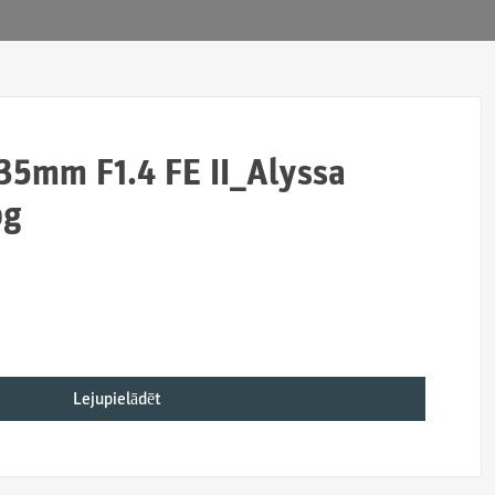
5mm F1.4 FE II_Alyssa
pg
Lejupielādēt