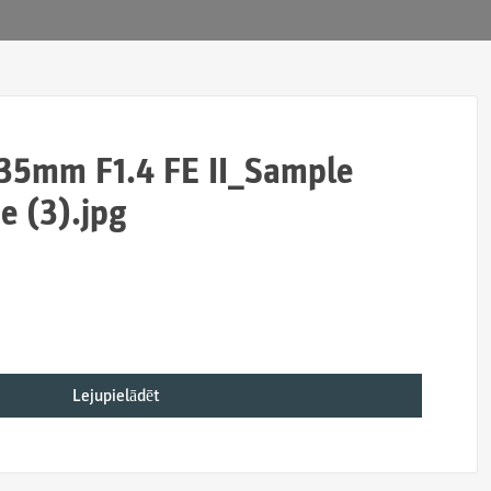
5mm F1.4 FE II_Sample
 (3).jpg
Lejupielādēt