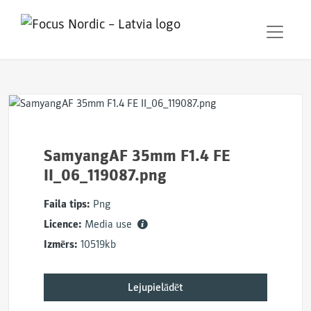
SamyangAF 35mm F1.4 FE
II_06_119087.png
Faila tips:
Png
Licence:
Media use
Izmērs:
10519kb
Lejupielādēt