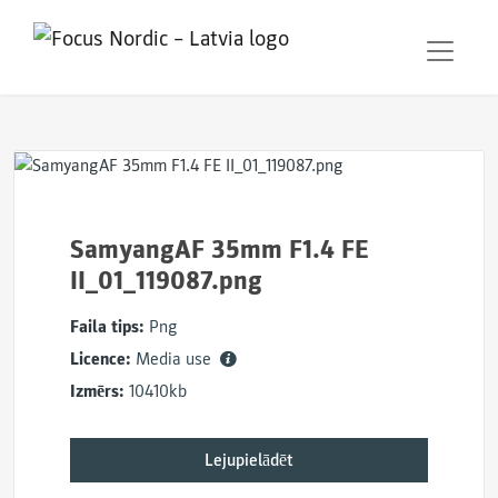
SamyangAF 35mm F1.4 FE
II_01_119087.png
Faila tips:
Png
Licence:
Media use
Izmērs:
10410kb
Lejupielādēt