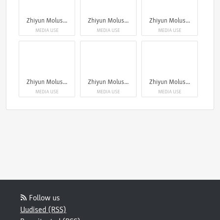
Zhiyun Molus G300
Zhiyun Molus G300
Zhiyun Molus G300
MEDIA USE
MEDIA USE
MEDIA USE
Zhiyun Molus G300
Zhiyun Molus G300
Zhiyun Molus G300
MEDIA USE
MEDIA USE
MEDIA USE
Follow us
Uudised (RSS)