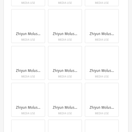
MEDIA USE
MEDIA USE
MEDIA USE
Zhiyun Molus G300
Zhiyun Molus G300
Zhiyun Molus G300
MEDIA USE
MEDIA USE
MEDIA USE
Zhiyun Molus G300
Zhiyun Molus G300
Zhiyun Molus G300
MEDIA USE
MEDIA USE
MEDIA USE
Zhiyun Molus G300
Zhiyun Molus G300
Zhiyun Molus G300
MEDIA USE
MEDIA USE
MEDIA USE