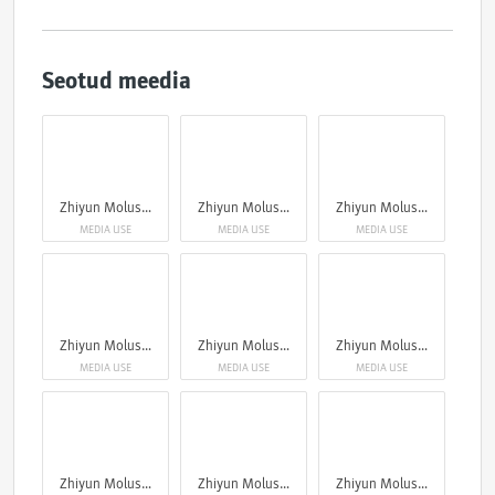
Seotud meedia
Zhiyun Molus G300
Zhiyun Molus G300
Zhiyun Molus G300
MEDIA USE
MEDIA USE
MEDIA USE
Zhiyun Molus G300
Zhiyun Molus G300
Zhiyun Molus G300
MEDIA USE
MEDIA USE
MEDIA USE
Zhiyun Molus G300
Zhiyun Molus G300
Zhiyun Molus G300