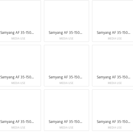
Samyang AF 35-150mm F2-2.8 FE
Samyang AF 35-150mm F2-2.8 FE
Samyang AF 35-150mm F2-2.8 FE
MEDIA USE
MEDIA USE
MEDIA USE
Samyang AF 35-150mm F2-2.8 FE
Samyang AF 35-150mm F2-2.8 FE
Samyang AF 35-150mm F2-2.8 FE
MEDIA USE
MEDIA USE
MEDIA USE
Samyang AF 35-150mm F2-2.8 FE
Samyang AF 35-150mm F2-2.8 FE
Samyang AF 35-150mm F2-2.8 FE
MEDIA USE
MEDIA USE
MEDIA USE