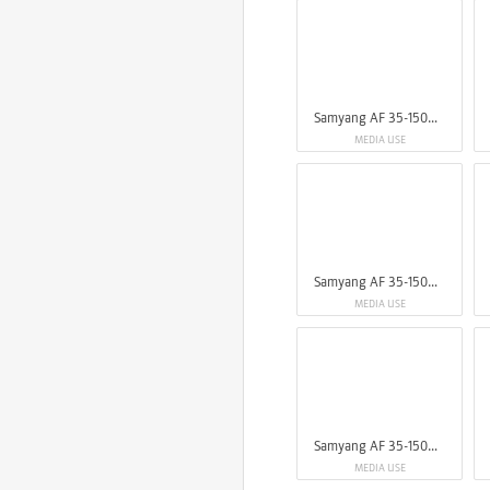
Samyang AF 35-150mm F2-2,8 FE
MEDIA USE
Samyang AF 35-150mm F2-2.8 FE
MEDIA USE
Samyang AF 35-150mm F2-2.8 FE
MEDIA USE