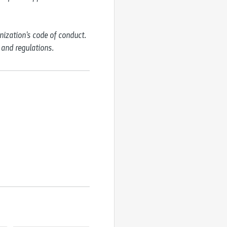
ization's code of conduct. 
 and regulations.