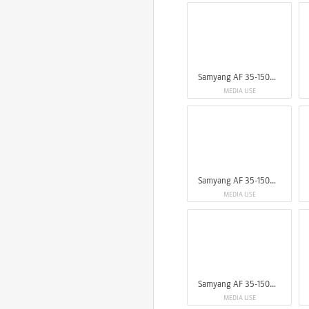
Samyang AF 35-150mm F2-2.8 FE
MEDIA USE
Samyang AF 35-150mm F2-2.8 FE
MEDIA USE
Samyang AF 35-150mm F2-2.8 FE
MEDIA USE