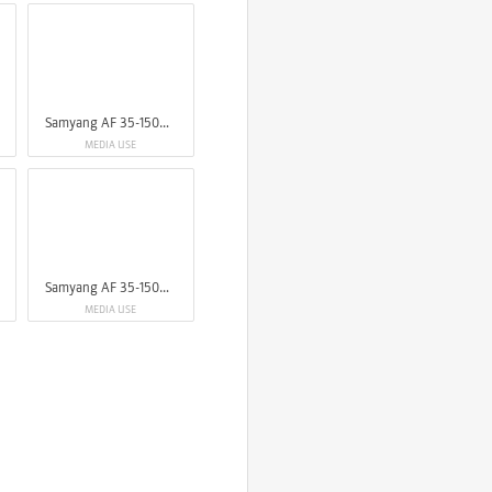
Samyang AF 35-150mm F2-2.8 FE
MEDIA USE
Samyang AF 35-150mm F2-2.8 FE
MEDIA USE