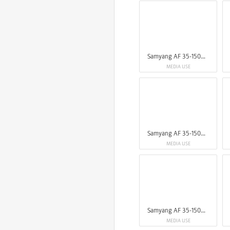
Samyang AF 35-150mm F2-2.8 FE
MEDIA USE
Samyang AF 35-150mm F2-2.8 FE
MEDIA USE
Samyang AF 35-150mm F2-2.8 FE
MEDIA USE