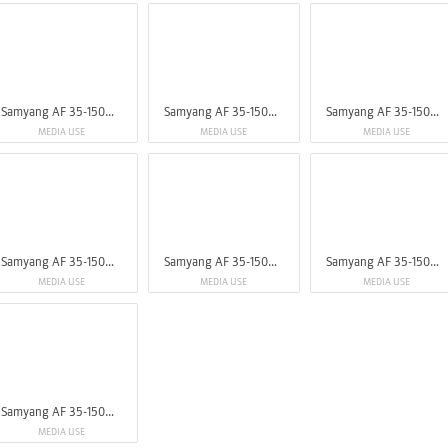
Samyang AF 35-150mm F2-2.8 FE
Samyang AF 35-150mm F2-2.8 FE
Samyang AF 35-150mm F2-2.8 FE
MEDIA USE
MEDIA USE
MEDIA USE
Samyang AF 35-150mm F2-2.8 FE
Samyang AF 35-150mm F2-2.8 FE
Samyang AF 35-150mm F2-2.8 FE
MEDIA USE
MEDIA USE
MEDIA USE
Samyang AF 35-150mm F2-2.8 FE
MEDIA USE