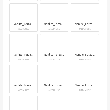
Nanlite_Forza720
Nanlite_Forza720
Nanlite_Forza720
MEDIA USE
MEDIA USE
MEDIA USE
Nanlite_Forza720
Nanlite_Forza720
Nanlite_Forza720
MEDIA USE
MEDIA USE
MEDIA USE
Nanlite_Forza720
Nanlite_Forza720
Nanlite_Forza720
MEDIA USE
MEDIA USE
MEDIA USE