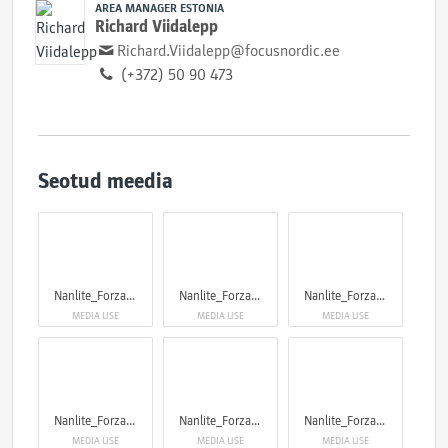
AREA MANAGER ESTONIA
Richard Viidalepp
Richard.Viidalepp@focusnordic.ee
(+372) 50 90 473
Seotud meedia
Nanlite_Forza720
Nanlite_Forza720
Nanlite_Forza720
MEDIA USE
MEDIA USE
MEDIA USE
Nanlite_Forza720
Nanlite_Forza720
Nanlite_Forza720
MEDIA USE
MEDIA USE
MEDIA USE