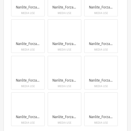
Nanlite_Forza720
Nanlite_Forza720
Nanlite_Forza720
MEDIA USE
MEDIA USE
MEDIA USE
Nanlite_Forza720
Nanlite_Forza720
Nanlite_Forza720
MEDIA USE
MEDIA USE
MEDIA USE
Nanlite_Forza720
Nanlite_Forza720
Nanlite_Forza720
MEDIA USE
MEDIA USE
MEDIA USE
Nanlite_Forza720
Nanlite_Forza720
Nanlite_Forza720
MEDIA USE
MEDIA USE
MEDIA USE