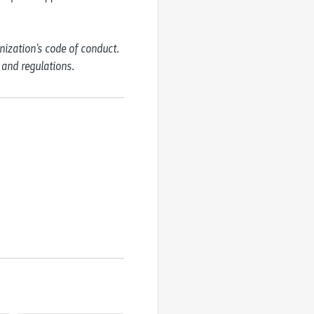
ization's code of conduct. 
 and regulations.