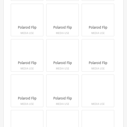
Polaroid Flip
Polaroid Flip
Polaroid Flip
MEDIA USE
MEDIA USE
MEDIA USE
Polaroid Flip
Polaroid Flip
Polaroid Flip
MEDIA USE
MEDIA USE
MEDIA USE
Polaroid Flip
Polaroid Flip
MEDIA USE
MEDIA USE
MEDIA USE