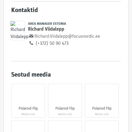
Kontaktid
AREA MANAGER ESTONIA
Richard Viidalepp
Richard.Viidalepp@focusnordic.ee
(+372) 50 90 473
Seotud meedia
Polaroid Flip
Polaroid Flip
Polaroid Flip
MEDIA USE
MEDIA USE
MEDIA USE