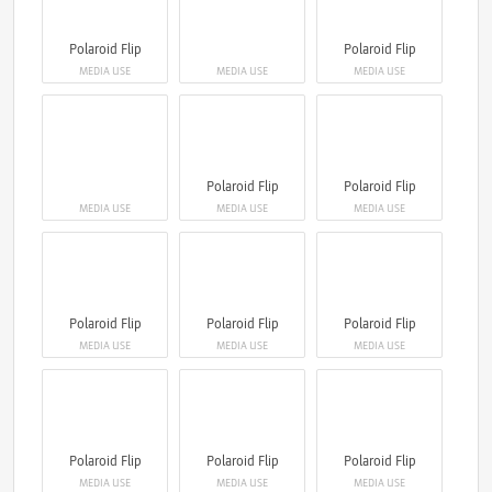
Polaroid Flip
Polaroid Flip
MEDIA USE
MEDIA USE
MEDIA USE
Polaroid Flip
Polaroid Flip
MEDIA USE
MEDIA USE
MEDIA USE
Polaroid Flip
Polaroid Flip
Polaroid Flip
MEDIA USE
MEDIA USE
MEDIA USE
Polaroid Flip
Polaroid Flip
Polaroid Flip
MEDIA USE
MEDIA USE
MEDIA USE