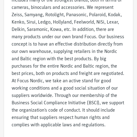
includes many of the strongest brands, both in terms of
cameras, binoculars and accessories. We represent
Zeiss, Samyang, Rotolight, Panasonic, Polaroid, Kodak,
Kenko, Sirui, Ledgo, Hollyland, Feelworld, NiSi, Lexar,
Delkin, Saramonic, Kowa, etc. In addition, there are
many products under our own brand Focus. Our business
concept is to have an effective distribution directly from
our own warehouse, supplying retailers in the Nordic
and Baltic region with the best products. By big
purchases for the entire Nordic and Baltic region, the
best prices, both on products and freight are negotiated.
At Focus Nordic, we take an active stand for good
working conditions and a good social situation of our
suppliers worldwide. Through our membership of the
Business Social Compliance Initiative (BSCI), we support
the organization's code of conduct. It should include
ensuring that suppliers respect human rights and
complies with applicable laws and regulations.