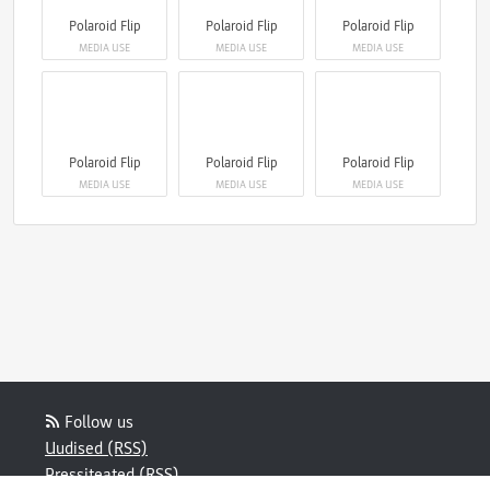
Polaroid Flip
Polaroid Flip
Polaroid Flip
MEDIA USE
MEDIA USE
MEDIA USE
Polaroid Flip
Polaroid Flip
Polaroid Flip
MEDIA USE
MEDIA USE
MEDIA USE
Follow us
Uudised (RSS)
Pressiteated (RSS)