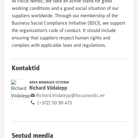
At Focus Nordic, we take an active stand for good
working conditions and a good social situation of our
suppliers worldwide. Through our membership of the
Business Social Compliance Initiative (BSCI), we support
the organization's code of conduct. It should include
ensuring that suppliers respect human rights and
complies with applicable laws and regulations.
Kontaktid
AREA MANAGER ESTONIA
Richard Viidalepp
Richard.Viidalepp@focusnordic.ee
(+372) 50 90 473
Seotud meedia