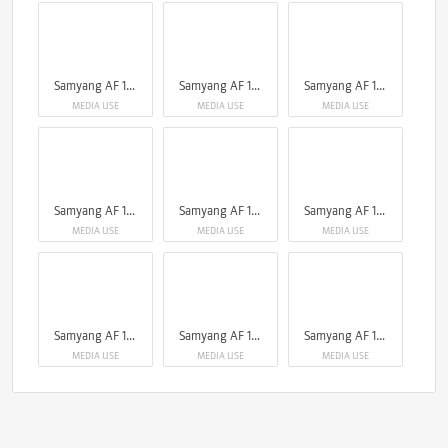
Samyang AF 14-24mm F2.8 Sony FE
Samyang AF 14-24mm F2.8 Sony FE
Samyang AF 14-24mm F2.8 Sony FE
MEDIA USE
MEDIA USE
MEDIA USE
Samyang AF 14-24mm F2.8 Sony FE
Samyang AF 14-24mm F2.8 Sony FE
Samyang AF 14-24mm F2.8 Sony FE
MEDIA USE
MEDIA USE
MEDIA USE
Samyang AF 14-24mm F2.8 Sony FE
Samyang AF 14-24mm F2.8 Sony FE
Samyang AF 14-24mm F2.8 Sony FE
MEDIA USE
MEDIA USE
MEDIA USE