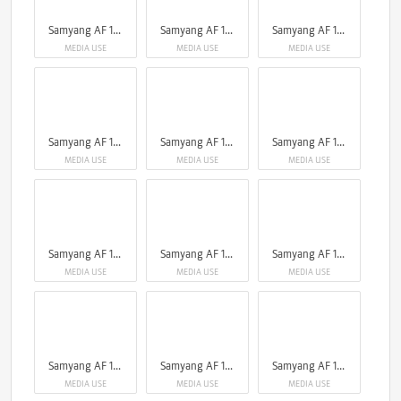
Samyang AF 14-24mm F2.8 Sony FE
Samyang AF 14-24mm F2.8 Sony FE
Samyang AF 14-24mm F2.8 Sony FE
MEDIA USE
MEDIA USE
MEDIA USE
Samyang AF 14-24mm F2.8 Sony FE
Samyang AF 14-24mm F2.8 Sony FE
Samyang AF 14-24mm F2.8 Sony FE
MEDIA USE
MEDIA USE
MEDIA USE
Samyang AF 14-24mm F2.8 Sony FE
Samyang AF 14-24mm F2.8 Sony FE
Samyang AF 14-24mm F2.8 Sony FE
MEDIA USE
MEDIA USE
MEDIA USE
Samyang AF 14-24mm F2.8 Sony FE
Samyang AF 14-24mm F2.8 Sony FE
Samyang AF 14-24mm F2.8 Sony FE
MEDIA USE
MEDIA USE
MEDIA USE