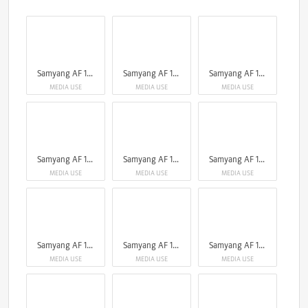
Samyang AF 14-24mm F2.8 Sony FE
Samyang AF 14-24mm F2.8 Sony FE
Samyang AF 14-24mm F2.8 Sony FE
MEDIA USE
MEDIA USE
MEDIA USE
Samyang AF 14-24mm F2.8 Sony FE
Samyang AF 14-24mm F2.8 Sony FE
Samyang AF 14-24mm F2.8 Sony FE
MEDIA USE
MEDIA USE
MEDIA USE
Samyang AF 14-24mm F2.8 Sony FE
Samyang AF 14-24mm F2.8 Sony FE
Samyang AF 14-24mm F2.8 Sony FE
MEDIA USE
MEDIA USE
MEDIA USE