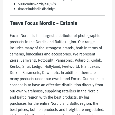
Suurenduskordaja 0,26x.
Ilmastikukindla disainiga.
Teave Focus Nordic – Estonia
Focus Nordic is the largest distributor of photographic
products in the Nordic and Baltic region. Our range
includes many of the strongest brands, both in terms of
cameras, binoculars and accessories. We represent
Zeiss, Samyang, Rotolight, Panasonic, Polaroid, Kodak,
Kenko, Sirui, Ledgo, Hollyland, Feelworld, NiSi, Lexar,
Delkin, Saramonic, Kowa, etc. In addition, there are
many products under our own brand Focus. Our business
concept is to have an effective distribution directly from
our own warehouse, supplying retailers in the Nordic
and Baltic region with the best products. By big
purchases for the entire Nordic and Baltic region, the
best prices, both on products and freight are negotiated.