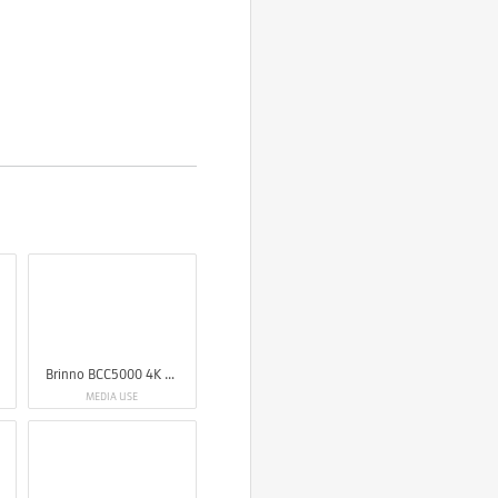
Brinno BCC5000 4K Construction Camera Bundle
MEDIA USE