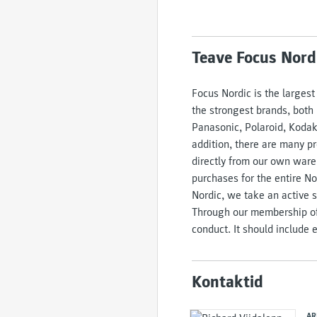
Teave Focus Nordi
Focus Nordic is the largest
the strongest brands, both
Panasonic, Polaroid, Kodak,
addition, there are many pr
directly from our own wareh
purchases for the entire No
Nordic, we take an active 
Through our membership of 
conduct. It should include
Kontaktid
AR