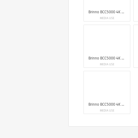
Brinno BCC5000 4K Construction Camera Bundle
MEDIA USE
Brinno BCC5000 4K Construction Camera Bundle
MEDIA USE
Brinno BCC5000 4K Construction Camera Bundle
MEDIA USE