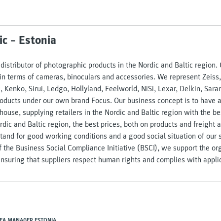
c – Estonia
 distributor of photographic products in the Nordic and Baltic region
 in terms of cameras, binoculars and accessories. We represent Zeiss
 Kenko, Sirui, Ledgo, Hollyland, Feelworld, NiSi, Lexar, Delkin, Sara
oducts under our own brand Focus. Our business concept is to have an
ouse, supplying retailers in the Nordic and Baltic region with the be
rdic and Baltic region, the best prices, both on products and freight 
stand for good working conditions and a good social situation of our 
the Business Social Compliance Initiative (BSCI), we support the org
 ensuring that suppliers respect human rights and complies with appli
EA MANAGER ESTONIA