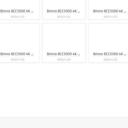
Brinno BCC5000 4K Construction Camera Bundle
Brinno BCC5000 4K Construction Camera Bundle
Brinno BCC5000 4K Construction Camera Bundle
MEDIA USE
MEDIA USE
MEDIA USE
Brinno BCC5000 4K Construction Camera Bundle
Brinno BCC5000 4K Construction Camera Bundle
Brinno BCC5000 4K Construction Camera Bundle
MEDIA USE
MEDIA USE
MEDIA USE