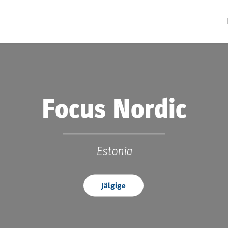
Focus Nordic
Estonia
Jälgige