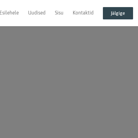
Esilehele
Uudised
Sisu
Kontaktid
Jälgige