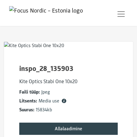
inspo_28_135903
Kite Optics Stabi One 10x20
Faili tüüp:
Jpeg
Litsents:
Media use
Suurus:
15834kb
Allalaadimine