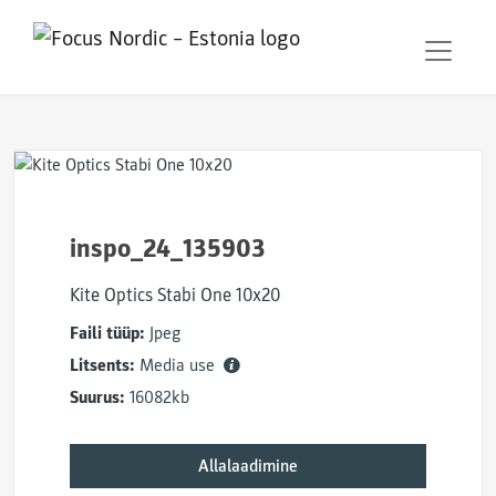
inspo_24_135903
Kite Optics Stabi One 10x20
Faili tüüp:
Jpeg
Litsents:
Media use
Suurus:
16082kb
Allalaadimine