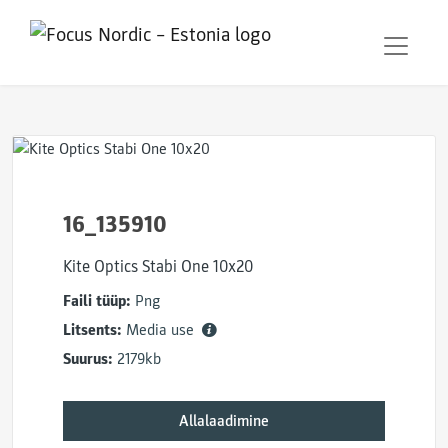
16_135910
Kite Optics Stabi One 10x20
Faili tüüp:
Png
Litsents:
Media use
Suurus:
2179kb
Allalaadimine