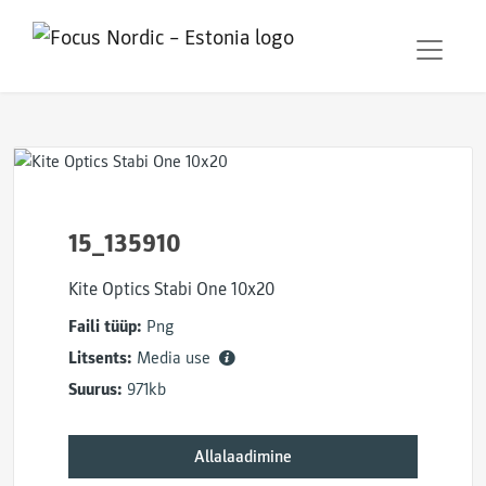
15_135910
Kite Optics Stabi One 10x20
Faili tüüp:
Png
Litsents:
Media use
Suurus:
971kb
Allalaadimine