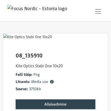
08_135910
Kite Optics Stabi One 10x20
Faili tüüp:
Png
Litsents:
Media use
Suurus:
3750kb
Allalaadimine