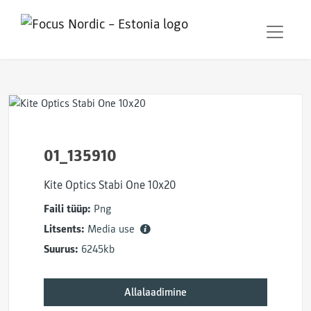
01_135910
Kite Optics Stabi One 10x20
Faili tüüp:
Png
Litsents:
Media use
Suurus:
6245kb
Allalaadimine