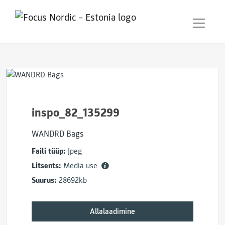
inspo_82_135299
WANDRD Bags
Faili tüüp:
Jpeg
Litsents:
Media use
Suurus:
28692kb
Allalaadimine