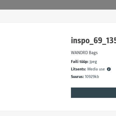
inspo_69_13
WANDRD Bags
Faili tüüp:
Jpeg
Litsents:
Media use
Suurus:
10929kb