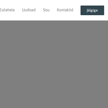
Esilehele
Uudised
Sisu
Kontaktid
Jälgige