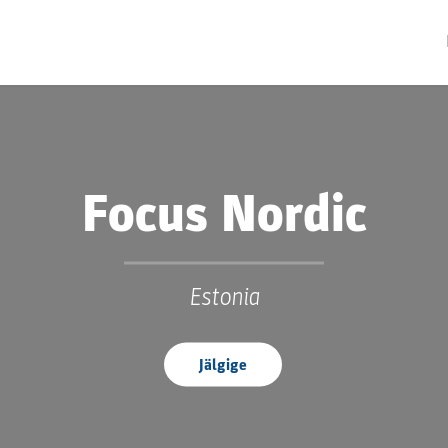
Focus Nordic
Estonia
Jälgige