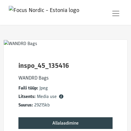
inspo_45_135416
WANDRD Bags
Faili tüüp:
Jpeg
Litsents:
Media use
Suurus:
29215kb
Allalaadimine