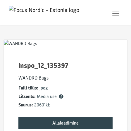
inspo_12_135397
WANDRD Bags
Faili tüüp:
Jpeg
Litsents:
Media use
Suurus:
20601kb
Allalaadimine