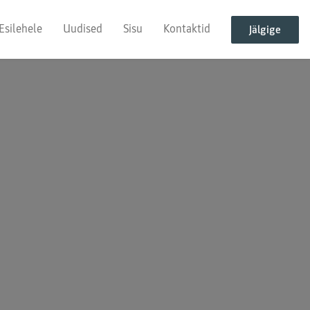
Esilehele
Uudised
Sisu
Kontaktid
Jälgige