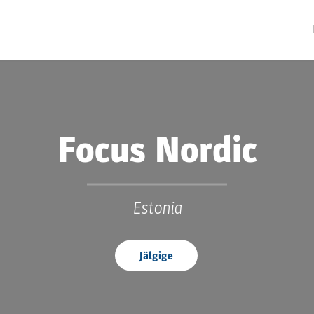
Focus Nordic
Estonia
Jälgige