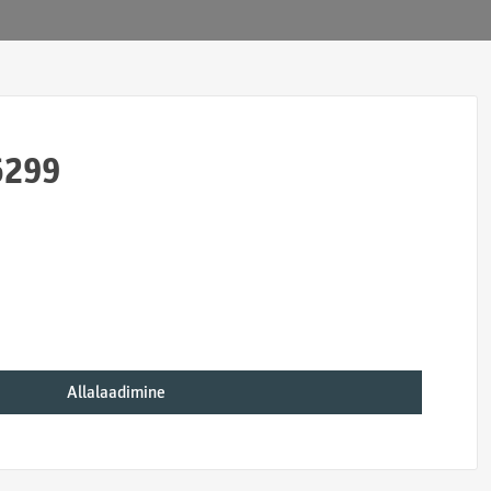
5299
Allalaadimine