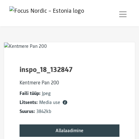
inspo_18_132847
Kentmere Pan 200
Faili tüüp:
Jpeg
Litsents:
Media use
Suurus:
3842kb
Allalaadimine