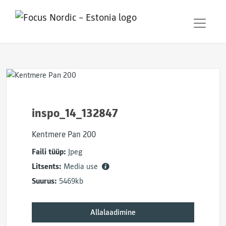
inspo_14_132847
Kentmere Pan 200
Faili tüüp:
Jpeg
Litsents:
Media use
Suurus:
5469kb
Allalaadimine