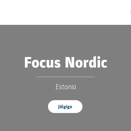
Focus Nordic
Estonia
Jälgige