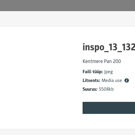
inspo_13_13
Kentmere Pan 200
Faili tüüp:
Jpeg
Litsents:
Media use
Suurus:
5508kb