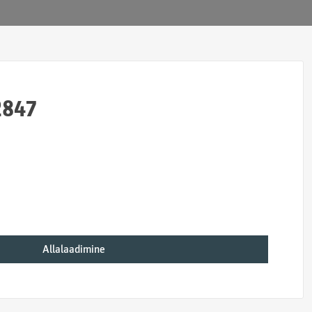
2847
Allalaadimine