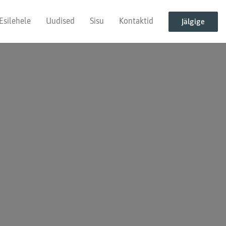
Esilehele
Uudised
Sisu
Kontaktid
Jälgige