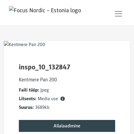
inspo_10_132847
Kentmere Pan 200
Faili tüüp:
Jpeg
Litsents:
Media use
Suurus:
3689kb
Allalaadimine