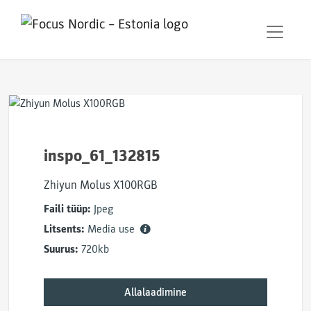
inspo_61_132815
Zhiyun Molus X100RGB
Faili tüüp:
Jpeg
Litsents:
Media use
Suurus:
720kb
Allalaadimine